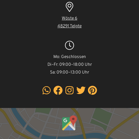
Wöste 6
48291 Telgte
Mo: Geschlossen
Di–Fr: 09:00–18:00 Uhr
Sa: 09:00–13:00 Uhr
Inhalt
von
Google