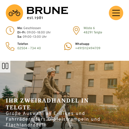
Zum
Hauptinhalt
wechseln
Mo:
Geschlossen
Wöste 6
Di–Fr:
09:00–18:00 Uhr
48291 Telgte
Sa:
09:00–13:00 Uhr
Telefon
Whatsapp
02504 - 734 40
+4915112494709
Automatische
Wiedergabe
des
Sliders
aktivieren
IHR ZWEIRADHANDEL
IN
TELGTE
Große Auswahl an E-Bikes und
Fahrrädern fürs Gipfelstrampeln und
Flachlandradeln