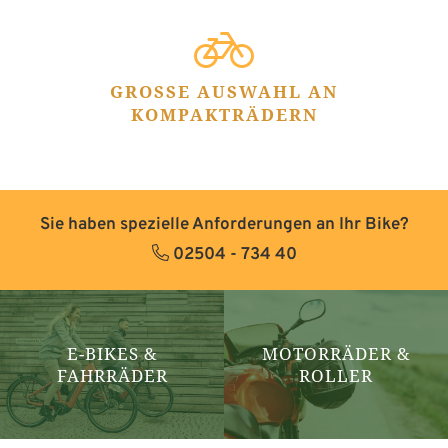
GROSSE AUSWAHL AN K
OMPAKTRÄDERN
Sie haben spezielle Anforderungen an Ihr Bike?
02504 - 734 40
E-BIKES &
MOTORRÄDER &
FAHRRÄDER
ROLLER